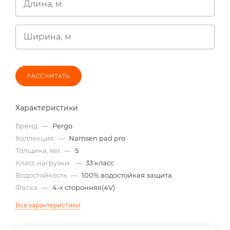
Длина, м
Ширина, м
РАССЧИТАТЬ
Характеристики
Бренд
—
Pergo
Коллекция
—
Namsen pad pro
Толщина, мм
—
5
Класс нагрузки:
—
33 класс
Водостойкость
—
100% водостойкая защита
Фаска
—
4-х сторонняя(4V)
Все характеристики