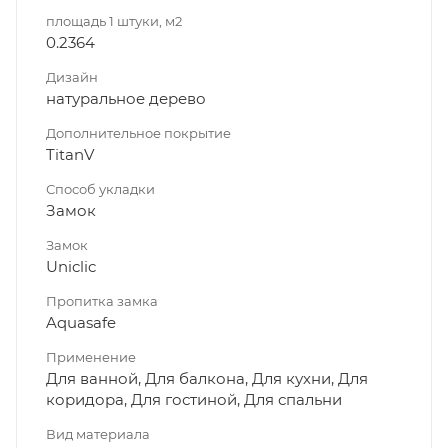
площадь 1 штуки, м2
0.2364
Дизайн
натуральное дерево
Дополнительное покрытие
TitanV
Способ укладки
Замок
Замок
Uniclic
Пропитка замка
Aquasafe
Применение
Для ванной, Для балкона, Для кухни, Для
коридора, Для гостиной, Для спальни
Вид материала