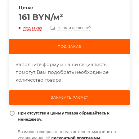
Цена:
161
BYN
/м²
Нашли дешевле?
под заказ
ПОД ЗАКАЗ
Заполните форму и наши сециалисты
помогут Вам подобрать необходимое
количество товара!
ЗАКАЗАТЬ РАСЧЕТ
При отсутствии цены у товара обращайтесь к
менеджеру.
Возможна скидка от цены в интернет-магазине по
условиям нашей
дисконтной программы.