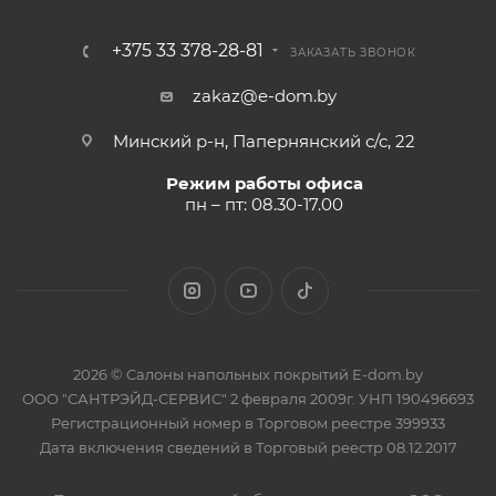
+375 33 378-28-81
ЗАКАЗАТЬ ЗВОНОК
zakaz@e-dom.by
Минский р-н, Папернянский с/с, 22
Режим работы офиса
пн – пт: 08.30-17.00
2026 © Салоны напольных покрытий E-dom.by
ООО "САНТРЭЙД-СЕРВИС" 2 февраля 2009г. УНП 190496693
Регистрационный номер в Торговом реестре 399933
Дата включения сведений в Торговый реестр 08.12.2017