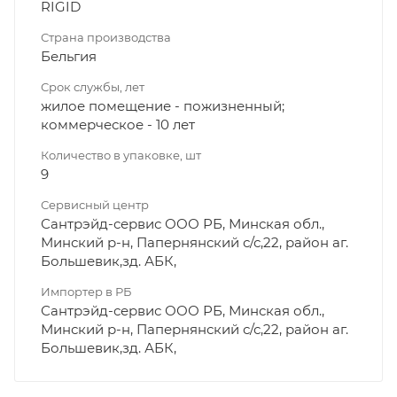
RIGID
Страна производства
Бельгия
Срок службы, лет
жилое помещение - пожизненный;
коммерческое - 10 лет
Количество в упаковке, шт
9
Сервисный центр
Сантрэйд-сервис ООО РБ, Минская обл.,
Минский р-н, Папернянский с/с,22, район аг.
Большевик,зд. АБК,
Импортер в РБ
Сантрэйд-сервис ООО РБ, Минская обл.,
Минский р-н, Папернянский с/с,22, район аг.
Большевик,зд. АБК,