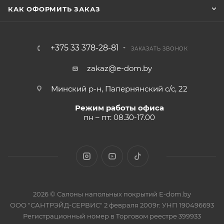
КАК ОФОРМИТЬ ЗАКАЗ
+375 33 378-28-81
ЗАКАЗАТЬ ЗВОНОК
zakaz@e-dom.by
Минский р-н, Папернянский с/с, 22
Режим работы офиса
пн – пт: 08.30-17.00
2026 © Салоны напольных покрытий E-dom.by
ООО "САНТРЭЙД-СЕРВИС" 2 февраля 2009г. УНП 190496693
Регистрационный номер в Торговом реестре 399933