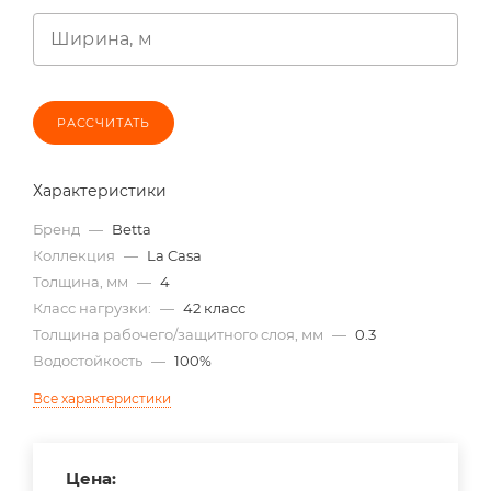
Ширина, м
РАССЧИТАТЬ
Характеристики
Бренд
—
Betta
Коллекция
—
La Casa
Толщина, мм
—
4
Класс нагрузки:
—
42 класс
Толщина рабочего/защитного слоя, мм
—
0.3
Водостойкость
—
100%
Все характеристики
Цена: