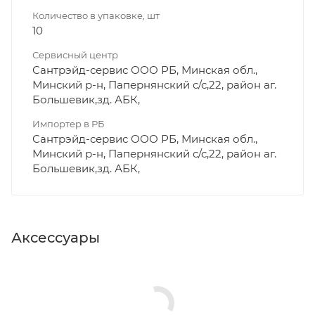
Количество в упаковке, шт
10
Сервисный центр
Сантрэйд-сервис ООО РБ, Минская обл.,
Минский р-н, Папернянский с/с,22, район аг.
Большевик,зд. АБК,
Импортер в РБ
Сантрэйд-сервис ООО РБ, Минская обл.,
Минский р-н, Папернянский с/с,22, район аг.
Большевик,зд. АБК,
Аксессуары