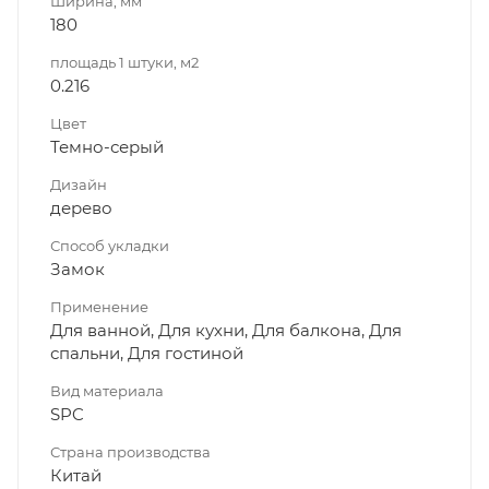
Ширина, мм
180
площадь 1 штуки, м2
0.216
Цвет
Темно-серый
Дизайн
дерево
Способ укладки
Замок
Применение
Для ванной, Для кухни, Для балкона, Для
спальни, Для гостиной
Вид материала
SPC
Страна производства
Китай