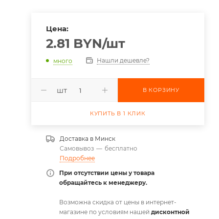
Цена:
2.81
BYN
/шт
Нашли дешевле?
много
шт
В КОРЗИНУ
КУПИТЬ В 1 КЛИК
Доставка в
Минск
Самовывоз
—
бесплатно
Подробнее
При отсутствии цены у товара
обращайтесь к менеджеру.
Возможна скидка от цены в интернет-
магазине по условиям нашей
дисконтной