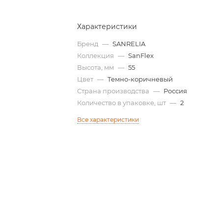
Характеристики
Бренд
—
SANRELIA
Коллекция
—
SanFlex
Высота, мм
—
55
Цвет
—
Темно-коричневый
Страна производства
—
Россия
Количество в упаковке, шт
—
2
Все характеристики