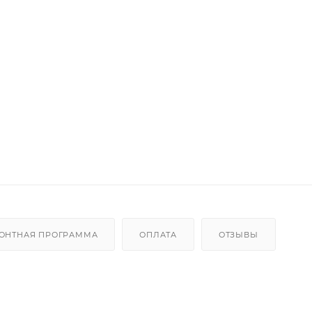
ОНТНАЯ ПРОГРАММА
ОПЛАТА
ОТЗЫВЫ