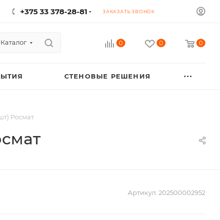
+375 33 378-28-81
ЗАКАЗАТЬ ЗВОНОК
Каталог
0
0
0
РЫТИЯ
СТЕНОВЫЕ РЕШЕНИЯ
шт) Росмат
осмат
Артикул:
202500002952