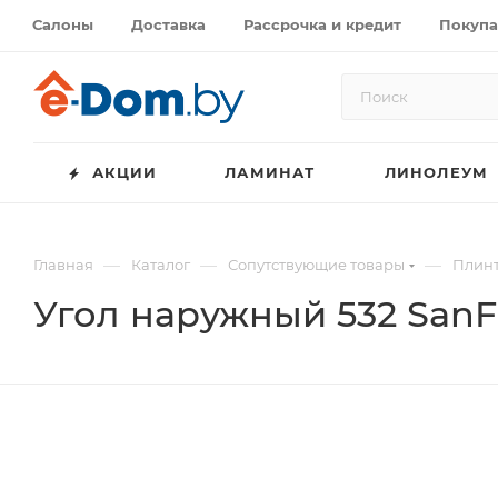
Салоны
Доставка
Рассрочка и кредит
Покупа
АКЦИИ
ЛАМИНАТ
ЛИНОЛЕУМ
—
—
—
Главная
Каталог
Сопутствующие товары
Плинт
Угол наружный 532 SanFl