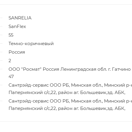
SANRELIA
SanFlex
55
Темно-коричневый
Россия
2
ООО "Росмат" Россия Ленинградская обл. г. Гатчино 
47
Сантрэйд-сервис ООО РБ, Минская обл., Минский р-
Папернянский с/с,22, район аг. Большевик,зд. АБК,
Сантрэйд-сервис ООО РБ, Минская обл., Минский р-
Папернянский с/с,22, район аг. Большевик,зд. АБК,