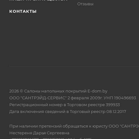
Отзывы
КОНТАКТЫ
2026 © Салоны напольных покрытий E-dom.by
ООО "САНТРЭЙД-СЕРВИС" 2 февраля 2009г. УНП 190496693
Регистрационный номер в Торговом реестре 399933
Дата включения сведений в Торговый реестр 08.12.2017
При наличии претензий обращаться к юристу ООО "САНТР
Нестереня Дарья Сергеевна