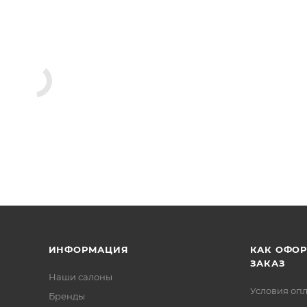
ИНФОРМАЦИЯ
КАК ОФО
ЗАКАЗ
Наши салоны
Условия оп
Бренды