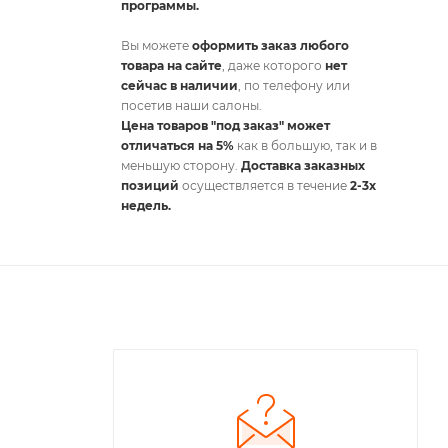
программы.
Вы можете
оформить заказ любого
товара на сайте
, даже которого
нет
сейчас в наличии
, по телефону или
посетив наши салоны.
Цена товаров "под заказ" может
отличаться на 5%
как в большую, так и в
меньшую сторону.
Доставка заказных
позиций
осуществляется в течение
2-3х
недель.