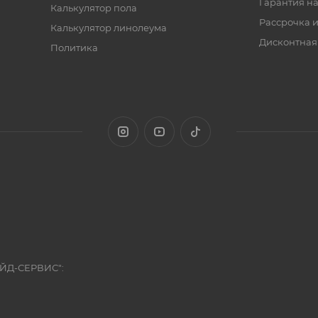
Гарантия на
Калькулятор пола
Рассрочка и
Калькулятор линолеума
Дисконтная
Политика
ЭЙД-СЕРВИС":