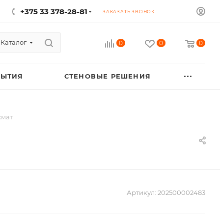
+375 33 378-28-81
ЗАКАЗАТЬ ЗВОНОК
Каталог
0
0
0
РЫТИЯ
СТЕНОВЫЕ РЕШЕНИЯ
смат
Артикул:
202500002483