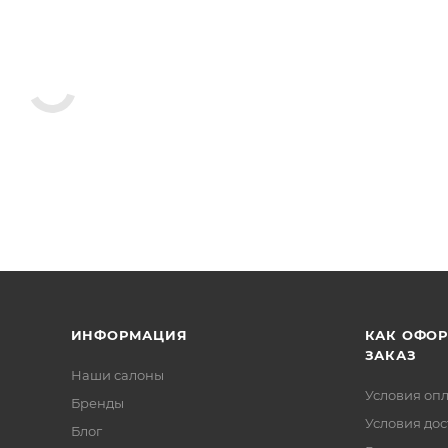
ИНФОРМАЦИЯ
КАК ОФО
ЗАКАЗ
Наши салоны
Условия оп
Бренды
Условия дос
Блог