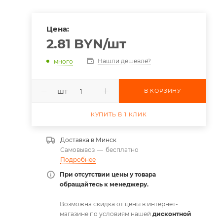
Цена:
2.81
BYN
/шт
Нашли дешевле?
много
шт
В КОРЗИНУ
КУПИТЬ В 1 КЛИК
Доставка в
Минск
Самовывоз
—
бесплатно
Подробнее
При отсутствии цены у товара
обращайтесь к менеджеру.
Возможна скидка от цены в интернет-
магазине по условиям нашей
дисконтной