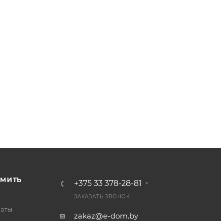
РМИТЬ
+375 33 378-28-81
ЗАКАЗАТЬ ЗВОНОК
латы
zakaz@e-dom.by