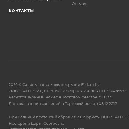
Отзывы
КОНТАКТЫ
2026 © Салоны напольных покрытий E-dom.by
ООО "САНТРЭЙД-СЕРВИС" 2 февраля 2009г. УНП 190496693
Регистрационный номер в Торговом реестре 399933
Дата включения сведений в Торговый реестр 08.12.2017
При наличии претензий обращаться к юристу ООО "САНТР
Нестереня Дарья Сергеевна