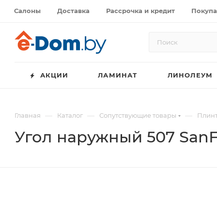
Салоны
Доставка
Рассрочка и кредит
Покупа
АКЦИИ
ЛАМИНАТ
ЛИНОЛЕУМ
—
—
—
Главная
Каталог
Сопутствующие товары
Плинт
Угол наружный 507 SanFl