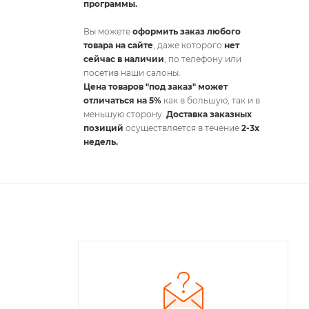
программы.
Вы можете
оформить заказ любого
товара на сайте
, даже которого
нет
сейчас в наличии
, по телефону или
посетив наши салоны.
Цена товаров "под заказ" может
отличаться на 5%
как в большую, так и в
меньшую сторону.
Доставка заказных
позиций
осуществляется в течение
2-3х
недель.