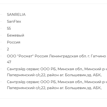
SANRELIA
SanFlex
55
Бежевый
Россия
2
ООО "Росмат" Россия Ленинградская обл. г. Гатчино 
47
Сантрэйд-сервис ООО РБ, Минская обл., Минский р-
Папернянский с/с,22, район аг. Большевик,зд. АБК,
Сантрэйд-сервис ООО РБ, Минская обл., Минский р-
Папернянский с/с,22, район аг. Большевик,зд. АБК,