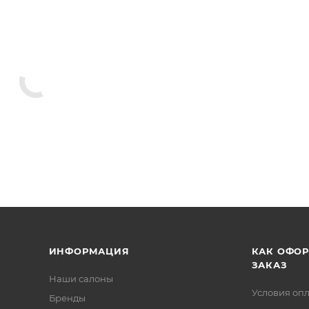
ИНФОРМАЦИЯ
КАК ОФО
ЗАКАЗ
Наши салоны
Условия оп
Бренды