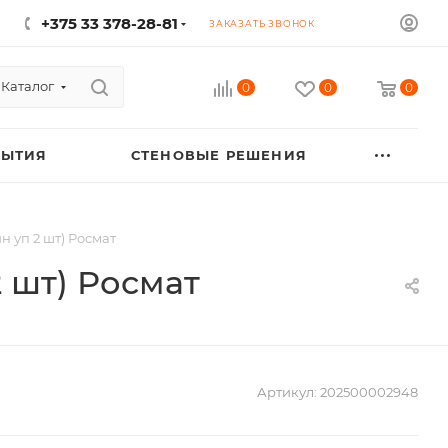
+375 33 378-28-81
ЗАКАЗАТЬ ЗВОНОК
Каталог
0
0
0
РЫТИЯ
СТЕНОВЫЕ РЕШЕНИЯ
н уп 2 шт) Росмат
2 шт) Росмат
Артикул:
202500002948