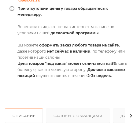
При отсутствии цены у товара обращайтесь к
менеджеру.
Возможна скидка от цены в интернет-магазине по
условиям нашей
дисконтной программы.
Вы можете
оформить заказ любого товара на сайте
,
даже которого
нет сейчас в наличии
, по телефону или
посетив наши салоны.
Цена товаров "под заказ" может отличаться на 5%
как в
большую, так и в меньшую сторону.
Доставка заказных
позиций
осуществляется в течение
2-3х недель.
ОПИСАНИЕ
САЛОНЫ С ОБРАЗЦАМИ
ДИСКО