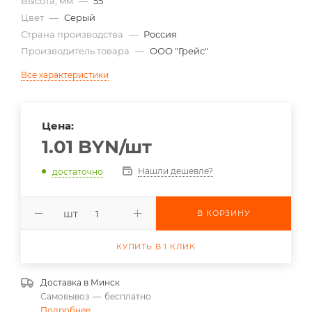
Высота, мм
—
55
Цвет
—
Серый
Страна производства
—
Россия
Производитель товара
—
ООО "Грейс"
Все характеристики
Цена:
1.01
BYN
/шт
Нашли дешевле?
достаточно
шт
В КОРЗИНУ
КУПИТЬ В 1 КЛИК
Доставка в
Минск
Самовывоз
—
бесплатно
Подробнее