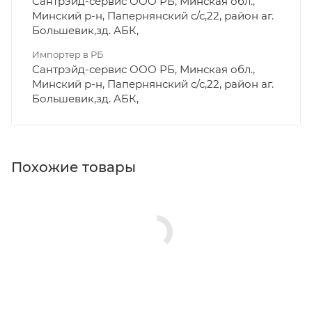
Сантрэйд-сервис ООО РБ, Минская обл.,
Минский р-н, Папернянский с/с,22, район аг.
Большевик,зд. АБК,
Импортер в РБ
Сантрэйд-сервис ООО РБ, Минская обл.,
Минский р-н, Папернянский с/с,22, район аг.
Большевик,зд. АБК,
Похожие товары