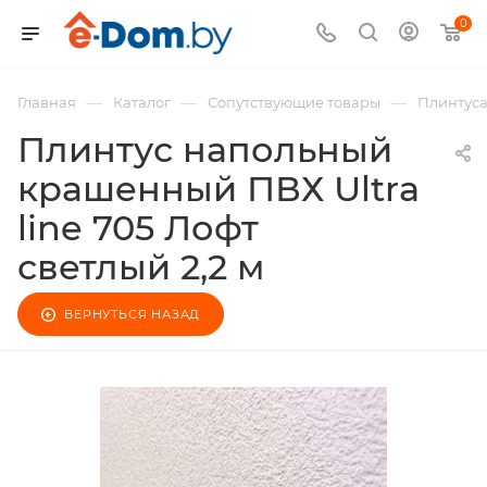
0
—
—
—
Главная
Каталог
Сопутствующие товары
Плинтус
Плинтус напольный
крашенный ПВХ Ultra
line 705 Лофт
светлый 2,2 м
ВЕРНУТЬСЯ НАЗАД