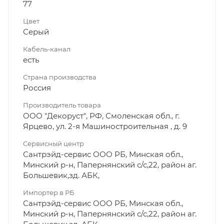
77
Цвет
Серый
Кабель-канал
есть
Страна производства
Россия
Производитель товара
ООО "Декоруст", РФ, Смоленская обл., г.
Ярцево, ул. 2-я Машиностроительная , д. 9
Сервисный центр
Сантрэйд-сервис ООО РБ, Минская обл.,
Минский р-н, Папернянский с/с,22, район аг.
Большевик,зд. АБК,
Импортер в РБ
Сантрэйд-сервис ООО РБ, Минская обл.,
Минский р-н, Папернянский с/с,22, район аг.