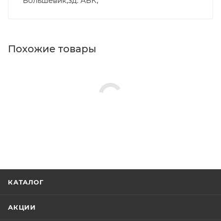
Большевик,зд. АБК,
Похожие товары
КАТАЛОГ
АКЦИИ