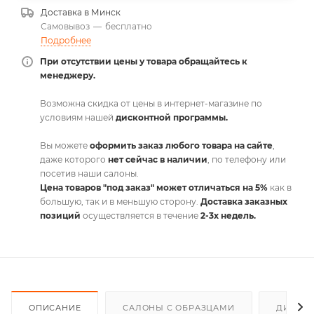
Доставка в
Минск
Самовывоз
—
бесплатно
Подробнее
При отсутствии цены у товара обращайтесь к
менеджеру.
Возможна скидка от цены в интернет-магазине по
условиям нашей
дисконтной программы.
Вы можете
оформить заказ любого товара на сайте
,
даже которого
нет сейчас в наличии
, по телефону или
посетив наши салоны.
Цена товаров "под заказ" может отличаться на 5%
как в
большую, так и в меньшую сторону.
Доставка заказных
позиций
осуществляется в течение
2-3х недель.
ОПИСАНИЕ
САЛОНЫ С ОБРАЗЦАМИ
ДИСКО