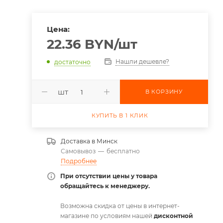
Цена:
22.36
BYN
/шт
Нашли дешевле?
достаточно
шт
В КОРЗИНУ
КУПИТЬ В 1 КЛИК
Доставка в
Минск
Самовывоз
—
бесплатно
Подробнее
При отсутствии цены у товара
обращайтесь к менеджеру.
Возможна скидка от цены в интернет-
магазине по условиям нашей
дисконтной