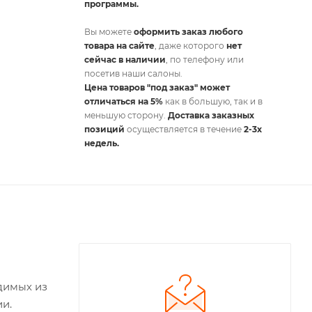
программы.
Вы можете
оформить заказ любого
товара на сайте
, даже которого
нет
сейчас в наличии
, по телефону или
посетив наши салоны.
Цена товаров "под заказ" может
отличаться на 5%
как в большую, так и в
меньшую сторону.
Доставка заказных
позиций
осуществляется в течение
2-3х
недель.
димых из
и.