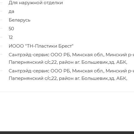
Для наружной отделки
да
Беларусь
50
12
ИООО "ТН-Пластики Брест"
Сантрэйд-сервис ООО РБ, Минская обл., Минский р-
Папернянский с/с,22, район аг. Большевик,зд. АБК,
Сантрэйд-сервис ООО РБ, Минская обл., Минский р-
Папернянский с/с,22, район аг. Большевик,зд. АБК,