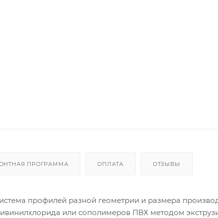
ОНТНАЯ ПРОГРАММА
ОПЛАТА
ОТЗЫВЫ
стема профилей разной геометрии и размера произво
ивинилхлорида или сополимеров ПВХ методом экструзи