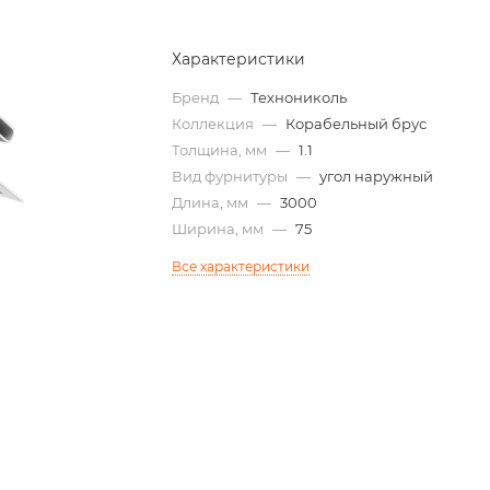
Характеристики
Бренд
—
Технониколь
Коллекция
—
Корабельный брус
Толщина, мм
—
1.1
Вид фурнитуры
—
угол наружный
Длина, мм
—
3000
Ширина, мм
—
75
Все характеристики