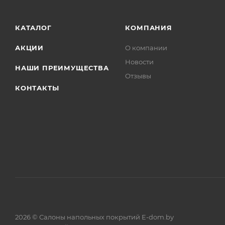
КАТАЛОГ
КОМПАНИЯ
АКЦИИ
О компании
Новости
НАШИ ПРЕИМУЩЕСТВА
Отзывы
КОНТАКТЫ
2026 © Салоны напольных покрытий E-dom.by