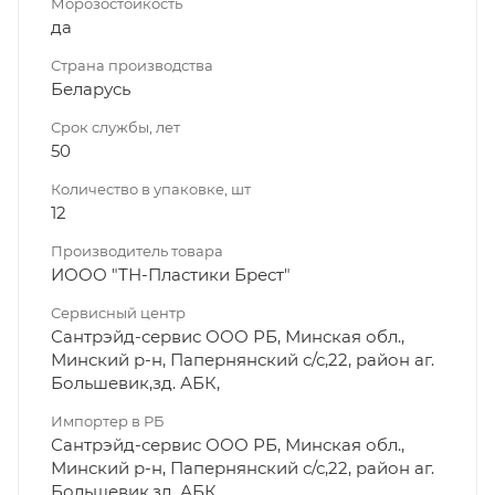
Морозостойкость
да
Страна производства
Беларусь
Срок службы, лет
50
Количество в упаковке, шт
12
Производитель товара
ИООО "ТН-Пластики Брест"
Сервисный центр
Сантрэйд-сервис ООО РБ, Минская обл.,
Минский р-н, Папернянский с/с,22, район аг.
Большевик,зд. АБК,
Импортер в РБ
Сантрэйд-сервис ООО РБ, Минская обл.,
Минский р-н, Папернянский с/с,22, район аг.
Большевик,зд. АБК,