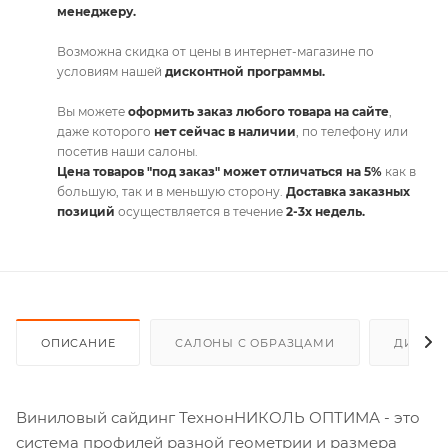
менеджеру.
Возможна скидка от цены в интернет-магазине по
условиям нашей
дисконтной программы.
Вы можете
оформить заказ любого товара на сайте
,
даже которого
нет сейчас в наличии
, по телефону или
посетив наши салоны.
Цена товаров "под заказ" может отличаться на 5%
как в
большую, так и в меньшую сторону.
Доставка заказных
позиций
осуществляется в течение
2-3х недель.
ОПИСАНИЕ
САЛОНЫ С ОБРАЗЦАМИ
ДИСКО
Виниловый сайдинг ТехнонНИКОЛЬ ОПТИМА - это
система профилей разной геометрии и размера