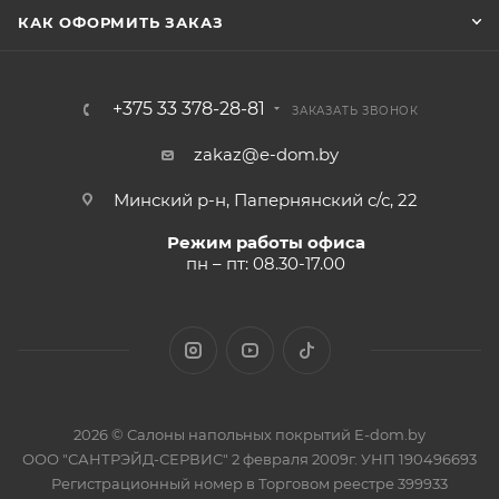
КАК ОФОРМИТЬ ЗАКАЗ
+375 33 378-28-81
ЗАКАЗАТЬ ЗВОНОК
zakaz@e-dom.by
Минский р-н, Папернянский с/с, 22
Режим работы офиса
пн – пт: 08.30-17.00
2026 © Салоны напольных покрытий E-dom.by
ООО "САНТРЭЙД-СЕРВИС" 2 февраля 2009г. УНП 190496693
Регистрационный номер в Торговом реестре 399933