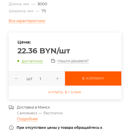
Длина, мм
—
3000
Ширина, мм
—
75
Все характеристики
Цена:
22.36
BYN
/шт
Нашли дешевле?
достаточно
шт
В КОРЗИНУ
КУПИТЬ В 1 КЛИК
Доставка в
Минск
Самовывоз
—
бесплатно
Подробнее
При отсутствии цены у товара обращайтесь к