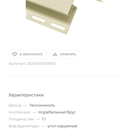
В ИЗБРАННОЕ
СРАВНИТЬ
Артикул:
202400000653
Характеристики
Бренд
—
Технониколь
Коллекция
—
Корабельный брус
Толщина, мм
—
1.1
Вид фурнитуры
—
угол наружный