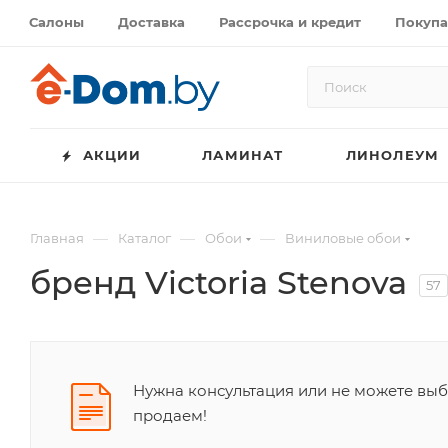
Салоны
Доставка
Рассрочка и кредит
Покупа
АКЦИИ
ЛАМИНАТ
ЛИНОЛЕУМ
—
—
—
Главная
Каталог
Обои
Виниловые обои
бренд Victoria Stenova
57
Нужна консультация или не можете выбр
продаем!