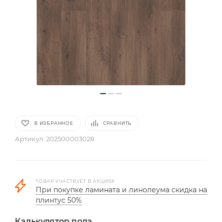
В ИЗБРАННОЕ
СРАВНИТЬ
Артикул:
202500003028
ТОВАР УЧАСТВУЕТ В АКЦИЯХ
При покупке ламината и линолеума скидка на
плинтус 50%
Калькулятор пола