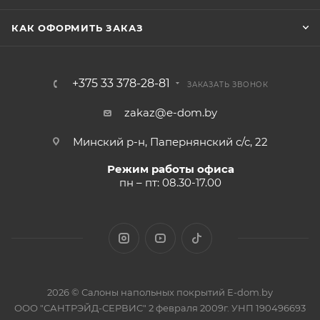
КАК ОФОРМИТЬ ЗАКАЗ
+375 33 378-28-81
ЗАКАЗАТЬ ЗВОНОК
zakaz@e-dom.by
Минский р-н, Папернянский с/с, 22
Режим работы офиса
пн – пт: 08.30-17.00
2026 © Салоны напольных покрытий E-dom.by
ООО "САНТРЭЙД-СЕРВИС" 2 февраля 2009г. УНП 190496693