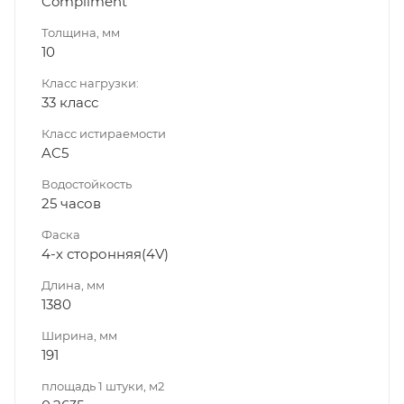
Compliment
Толщина, мм
10
Класс нагрузки:
33 класс
Класс истираемости
AC5
Водостойкость
25 часов
Фаска
4-х сторонняя(4V)
Длина, мм
1380
Ширина, мм
191
площадь 1 штуки, м2