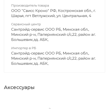
Производитель товара
ООО "Свисс Кроно" РФ, Костромская обл., г.
Шарья, пгт Ветлужский, ул. Центральная, 4
Сервисный центр
Сантрэйд-сервис ООО РБ, Минская обл.,
Минский р-н, Папернянский с/с,22, район аг.
Большевик,зд. АБК,
Импортер в РБ
Сантрэйд-сервис ООО РБ, Минская обл.,
Минский р-н, Папернянский с/с,22, район аг.
Большевик,зд. АБК,
Аксессуары