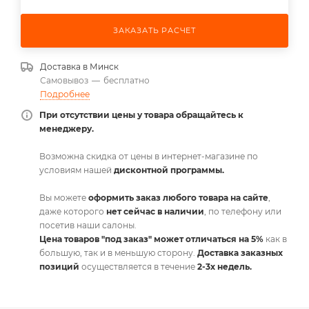
ЗАКАЗАТЬ РАСЧЕТ
Доставка в
Минск
Самовывоз
—
бесплатно
Подробнее
При отсутствии цены у товара обращайтесь к
менеджеру.
Возможна скидка от цены в интернет-магазине по
условиям нашей
дисконтной программы.
Вы можете
оформить заказ любого товара на сайте
,
даже которого
нет сейчас в наличии
, по телефону или
посетив наши салоны.
Цена товаров "под заказ" может отличаться на 5%
как в
большую, так и в меньшую сторону.
Доставка заказных
позиций
осуществляется в течение
2-3х недель.