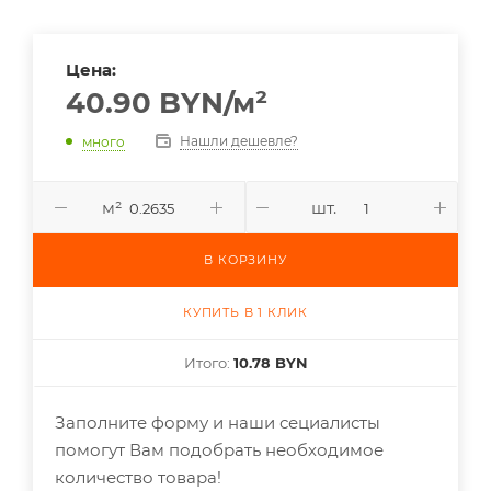
Цена:
40.90
BYN
/м²
Нашли дешевле?
много
м²
шт.
В КОРЗИНУ
КУПИТЬ В 1 КЛИК
Итого:
10.78 BYN
Заполните форму и наши сециалисты
помогут Вам подобрать необходимое
количество товара!