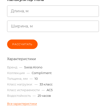
Длина, м
Ширина, м
РАССЧИТАТЬ
Характеристики
Бренд
—
Swiss Krono
Коллекция
—
Compliment
Толщина, мм
—
10
Класс нагрузки:
—
33 класс
Класс истираемости
—
AC5
Водостойкость
—
25 часов
Все характеристики