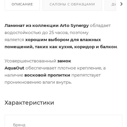
ОПИСАНИЕ
САЛОНЫ С ОБРАЗЦАМИ
ДИСКО
Ламинат из коллекции Arto Synergy
обладает
водостойкостью до 25 часов, поэтому
является
хорошим выбором для влажных
помещений, таких как кухня, коридор и балкон
.
Усовершенствованный
замок
AquaOut
обеспечивает плотное крепление, а
наличие
восковой пропитки
препятствует
проникновению влаги внутрь.
Характеристики
Бренд