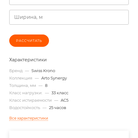
Ширина, м
РАССЧИТАТЬ
Характеристики
Бренд
—
Swiss Krono
Коллекция
—
Arto Synergy
Толщина, мм
—
8
Класс нагрузки:
—
33 класс
Класс истираемости
—
AC5
Водостойкость
—
25 часов
Все характеристики