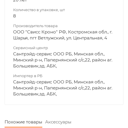
Количество в упаковке, шт
8
Производитель товара
ООО "Свисс Кроно" РФ, Костромская обл., г.
Шарья, пгт Ветлужский, ул. Центральная, 4
Сервисный центр
Сантрэйд-сервис ООО РБ, Минская обл.,
Минский р-н, Папернянский с/с,22, район аг.
Большевик,зд. АБК,
Импортер в РБ
Сантрэйд-сервис ООО РБ, Минская обл.,
Минский р-н, Папернянский с/с,22, район аг.
Большевик,зд. АБК,
Похожие товары
Аксессуары