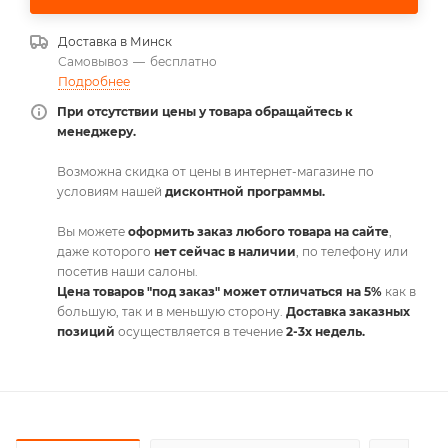
Доставка в
Минск
Самовывоз
—
бесплатно
Подробнее
При отсутствии цены у товара обращайтесь к
менеджеру.
Возможна скидка от цены в интернет-магазине по
условиям нашей
дисконтной программы.
Вы можете
оформить заказ любого товара на сайте
,
даже которого
нет сейчас в наличии
, по телефону или
посетив наши салоны.
Цена товаров "под заказ" может отличаться на 5%
как в
большую, так и в меньшую сторону.
Доставка заказных
позиций
осуществляется в течение
2-3х недель.