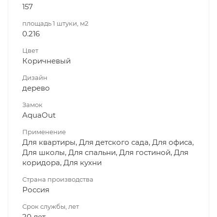
157
площадь 1 штуки, м2
0.216
Цвет
Коричневый
Дизайн
дерево
Замок
AquaOut
Применение
Для квартиры, Для детского сада, Для офиса,
Для школы, Для спальни, Для гостиной, Для
коридора, Для кухни
Страна производства
Россия
Срок службы, лет
20 лет