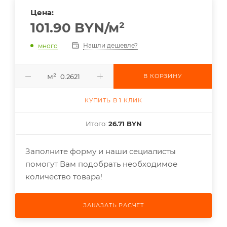
Цена:
101.90
BYN
/м²
Нашли дешевле?
много
м²
В КОРЗИНУ
КУПИТЬ В 1 КЛИК
Итого:
26.71 BYN
Заполните форму и наши сециалисты
помогут Вам подобрать необходимое
количество товара!
ЗАКАЗАТЬ РАСЧЕТ