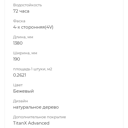
Водостойкость
72 часа
Фаска
4-х сторонняя(4V)
Длина, мм
1380
Ширина, мм
190
площадь 1 штуки, м2
0.2621
Цвет
Бежевый
Дизайн
натуральное дерево
Дополнительное покрытие
TitanX Advanced