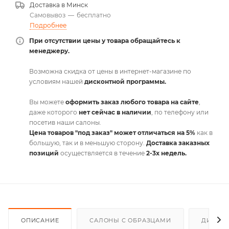
Доставка в
Минск
Самовывоз
—
бесплатно
Подробнее
При отсутствии цены у товара обращайтесь к
менеджеру.
Возможна скидка от цены в интернет-магазине по
условиям нашей
дисконтной программы.
Вы можете
оформить заказ любого товара на сайте
,
даже которого
нет сейчас в наличии
, по телефону или
посетив наши салоны.
Цена товаров "под заказ" может отличаться на 5%
как в
большую, так и в меньшую сторону.
Доставка заказных
позиций
осуществляется в течение
2-3х недель.
ОПИСАНИЕ
САЛОНЫ С ОБРАЗЦАМИ
ДИСКО