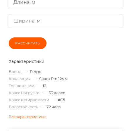
Длина, м
Ширина, м
РАССЧИТАТЬ
Характеристики
Бренд
—
Pergo
Коллекция
—
Skara Pro 12мм
Толщина, мм
—
12
Класс нагрузки:
—
33 класс
Класс истираемости
—
AC5
Водостойкость
—
72 часа
Все характеристики