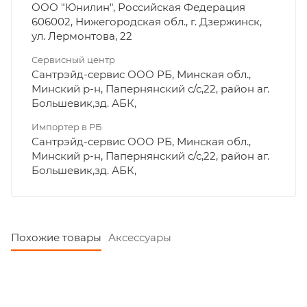
ООО "Юнилин", Российская Федерация
606002, Нижегородская обл., г. Дзержинск,
ул. Лермонтова, 22
Сервисный центр
Сантрэйд-сервис ООО РБ, Минская обл.,
Минский р-н, Папернянский с/с,22, район аг.
Большевик,зд. АБК,
Импортер в РБ
Сантрэйд-сервис ООО РБ, Минская обл.,
Минский р-н, Папернянский с/с,22, район аг.
Большевик,зд. АБК,
Похожие товары
Аксессуары