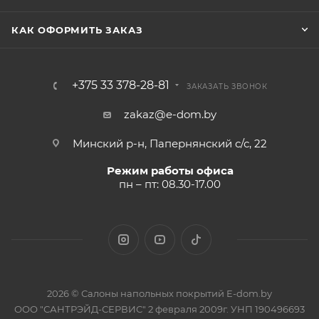
КАК ОФОРМИТЬ ЗАКАЗ
+375 33 378-28-81
ЗАКАЗАТЬ ЗВОНОК
zakaz@e-dom.by
Минский р-н, Папернянский с/с, 22
Режим работы офиса
пн – пт: 08.30-17.00
2026 © Салоны напольных покрытий E-dom.by
ООО "САНТРЭЙД-СЕРВИС" 2 февраля 2009г. УНП 190496693