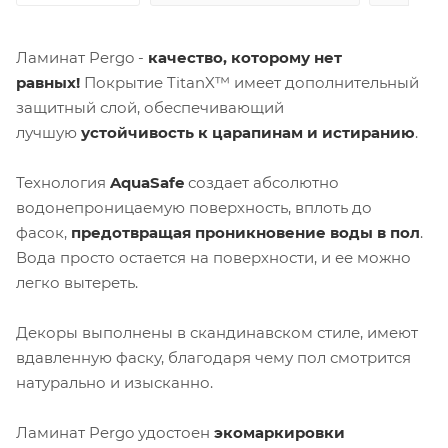
Ламинат Pergo -
качество, которому нет
равных!
Покрытие TitanX™ имеет дополнительный
защитный слой, обеспечивающий
лучшую
устойчивость к царапинам и истиранию
.
Технология
AquaSafe
создает абсолютно
водонепроницаемую поверхность, вплоть до
фасок,
предотвращая проникновение воды в пол
.
Вода просто остается на поверхности, и ее можно
легко вытереть.
Декоры выполнены в скандинавском стиле, имеют
вдавленную фаску, благодаря чему пол смотрится
натурально и изысканно.
Ламинат Pergo удостоен
экомаркировки