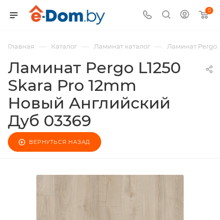
0
—
—
—
Главная
Каталог
Ламинат каталог
Ламинат Pergo
Ламинат Pergo L1250
Skara Pro 12mm
Новый Английский
Дуб 03369
ВЕРНУТЬСЯ НАЗАД