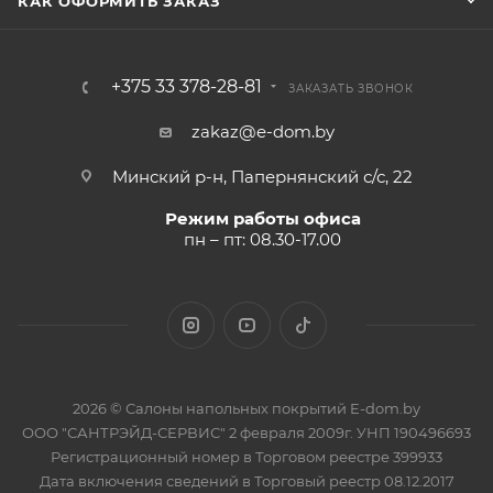
КАК ОФОРМИТЬ ЗАКАЗ
+375 33 378-28-81
ЗАКАЗАТЬ ЗВОНОК
zakaz@e-dom.by
Минский р-н, Папернянский с/с, 22
Режим работы офиса
пн – пт: 08.30-17.00
2026 © Салоны напольных покрытий E-dom.by
ООО "САНТРЭЙД-СЕРВИС" 2 февраля 2009г. УНП 190496693
Регистрационный номер в Торговом реестре 399933
Дата включения сведений в Торговый реестр 08.12.2017