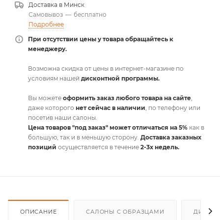
Доставка в
Минск
Самовывоз
—
бесплатно
Подробнее
При отсутствии цены у товара обращайтесь к
менеджеру.
Возможна скидка от цены в интернет-магазине по
условиям нашей
дисконтной программы.
Вы можете
оформить заказ любого товара на сайте
,
даже которого
нет сейчас в наличии
, по телефону или
посетив наши салоны.
Цена товаров "под заказ" может отличаться на 5%
как в
большую, так и в меньшую сторону.
Доставка заказных
позиций
осуществляется в течение
2-3х недель.
ОПИСАНИЕ
САЛОНЫ С ОБРАЗЦАМИ
ДИСКО