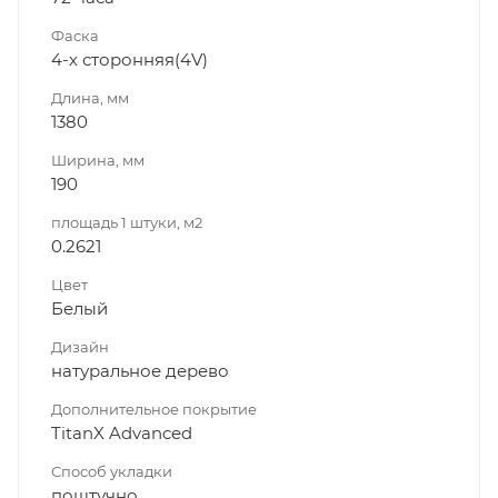
Фаска
4-х сторонняя(4V)
Длина, мм
1380
Ширина, мм
190
площадь 1 штуки, м2
0.2621
Цвет
Белый
Дизайн
натуральное дерево
Дополнительное покрытие
TitanX Advanced
Способ укладки
поштучно