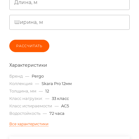
Длина, м
Ширина, м
РАССЧИТАТЬ
Характеристики
Бренд
—
Pergo
Коллекция
—
Skara Pro 12мм
Толщина, мм
—
12
Класс нагрузки:
—
33 класс
Класс истираемости
—
AC5
Водостойкость
—
72 часа
Все характеристики