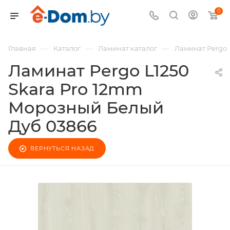
0
—
—
—
Главная
Каталог
Ламинат каталог
Ламинат Pergo
Ламинат Pergo L1250
Skara Pro 12mm
Морозный Белый
Дуб 03866
ВЕРНУТЬСЯ НАЗАД