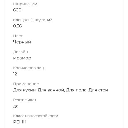
Ширина, мм
600
площадь 1 штуки, м2
0.36
Цвет
Черный
Дизайн
мрамор
Количество лиц
12
Применение
Для кухни, Для ванной, Для пола, Для стен
Ректификат
да
Класс износостойкости
PEI III