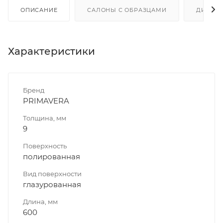
ОПИСАНИЕ
САЛОНЫ С ОБРАЗЦАМИ
ДИСКО
Характеристики
Бренд
PRIMAVERA
Толщина, мм
9
Поверхность
полированная
Вид поверхности
глазурованная
Длина, мм
600