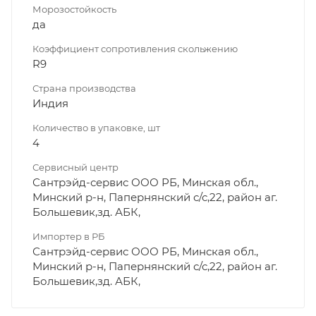
Морозостойкость
да
Коэффициент сопротивления скольжению
R9
Страна производства
Индия
Количество в упаковке, шт
4
Сервисный центр
Сантрэйд-сервис ООО РБ, Минская обл.,
Минский р-н, Папернянский с/с,22, район аг.
Большевик,зд. АБК,
Импортер в РБ
Сантрэйд-сервис ООО РБ, Минская обл.,
Минский р-н, Папернянский с/с,22, район аг.
Большевик,зд. АБК,