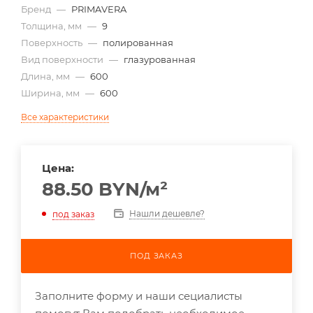
Бренд
—
PRIMAVERA
Толщина, мм
—
9
Поверхность
—
полированная
Вид поверхности
—
глазурованная
Длина, мм
—
600
Ширина, мм
—
600
Все характеристики
Цена:
88.50
BYN
/м²
Нашли дешевле?
под заказ
ПОД ЗАКАЗ
Заполните форму и наши сециалисты