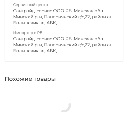
Сервисный центр
Сантрэйд-сервис ООО РБ, Минская обл.,
Минский р-н, Папернянский с/с,22, район аг.
Большевик,зд. АБК,
Импортер в РБ
Сантрэйд-сервис ООО РБ, Минская обл.,
Минский р-н, Папернянский с/с,22, район аг.
Большевик,зд. АБК,
Похожие товары