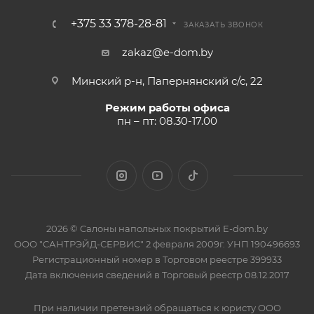
+375 33 378-28-81
ЗАКАЗАТЬ ЗВОНОК
zakaz@e-dom.by
Минский р-н, Папернянский с/с, 22
Режим работы офиса
пн – пт: 08.30-17.00
2026 © Салоны напольных покрытий E-dom.by
ООО "САНТРЭЙД-СЕРВИС" 2 февраля 2009г. УНП 190496693
Регистрационный номер в Торговом реестре 399933
Дата включения сведений в Торговый реестр 08.12.2017
При наличии претензий обращаться к юристу ООО