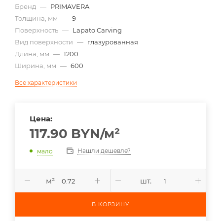
Бренд
—
PRIMAVERA
Толщина, мм
—
9
Поверхность
—
Lapato Carving
Вид поверхности
—
глазурованная
Длина, мм
—
1200
Ширина, мм
—
600
Все характеристики
Цена:
117.90
BYN
/м²
Нашли дешевле?
мало
м²
шт.
В КОРЗИНУ