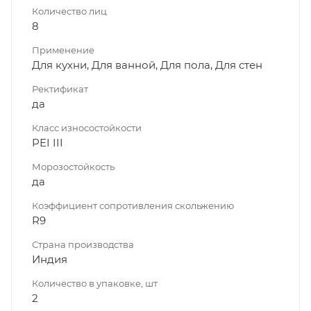
Количество лиц
8
Применение
Для кухни, Для ванной, Для пола, Для стен
Ректификат
да
Класс износостойкости
PEI III
Морозостойкость
да
Коэффициент сопротивления скольжению
R9
Страна производства
Индия
Количество в упаковке, шт
2