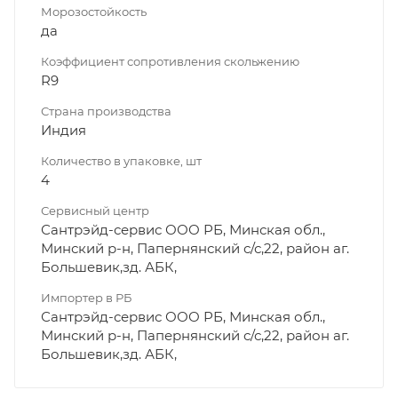
Морозостойкость
да
Коэффициент сопротивления скольжению
R9
Страна производства
Индия
Количество в упаковке, шт
4
Сервисный центр
Сантрэйд-сервис ООО РБ, Минская обл.,
Минский р-н, Папернянский с/с,22, район аг.
Большевик,зд. АБК,
Импортер в РБ
Сантрэйд-сервис ООО РБ, Минская обл.,
Минский р-н, Папернянский с/с,22, район аг.
Большевик,зд. АБК,