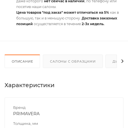
даже которого
нет сейчас в наличии
, по телефону или
посетив наши салоны.
Цена товаров "под заказ" может отличаться на 5%
как в
большую, так и в меньшую сторону.
Доставка заказных
позиций
осуществляется в течение
2-3х недель.
ОПИСАНИЕ
САЛОНЫ С ОБРАЗЦАМИ
ДИСКО
Характеристики
Бренд
PRIMAVERA
Толщина, мм