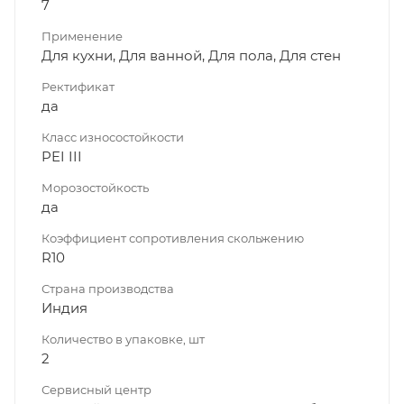
7
Применение
Для кухни, Для ванной, Для пола, Для стен
Ректификат
да
Класс износостойкости
PEI III
Морозостойкость
да
Коэффициент сопротивления скольжению
R10
Страна производства
Индия
Количество в упаковке, шт
2
Сервисный центр