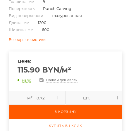
Толщина, мм
—
9
Поверхность
—
Punch Carving
Вид поверхности
—
глазурованная
Длина, мм
—
1200
Ширина, мм
—
600
Все характеристики
Цена:
115.90
BYN
/м²
Нашли дешевле?
мало
м²
шт.
В КОРЗИНУ
КУПИТЬ В 1 КЛИК