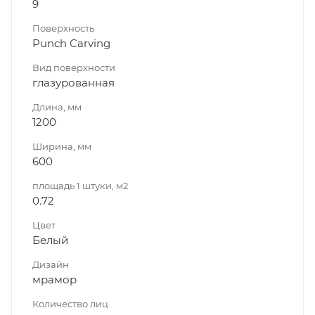
9
Поверхность
Punch Carving
Вид поверхности
глазурованная
Длина, мм
1200
Ширина, мм
600
площадь 1 штуки, м2
0.72
Цвет
Белый
Дизайн
мрамор
Количество лиц