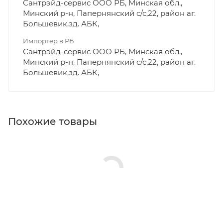
Сантрэйд-сервис ООО РБ, Минская обл.,
Минский р-н, Папернянский с/с,22, район аг.
Большевик,зд. АБК,
Импортер в РБ
Сантрэйд-сервис ООО РБ, Минская обл.,
Минский р-н, Папернянский с/с,22, район аг.
Большевик,зд. АБК,
Похожие товары