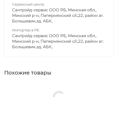
Сервисный центр
Сантрэйд-сервис ООО РБ, Минская обл.,
Минский р-н, Папернянский с/с,22, район аг.
Большевик,зд. АБК,
Импортер в РБ
Сантрэйд-сервис ООО РБ, Минская обл.,
Минский р-н, Папернянский с/с,22, район аг.
Большевик,зд. АБК,
Похожие товары