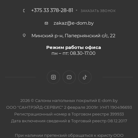
+375 33 378-28-81
ЗАКАЗАТЬ ЗВОНОК
zakaz@e-dom.by
Минский р-н, Папернянский с/с, 22
Режим работы офиса
пн – пт: 08.30-17.00
2026 © Салоны напольных покрытий E-dom.by
ООО "САНТРЭЙД-СЕРВИС" 2 февраля 2009г. УНП 190496693
Регистрационный номер в Торговом реестре 399933
Дата включения сведений в Торговый реестр 08.12.2017
При наличии претензий обращаться к юристу ООО