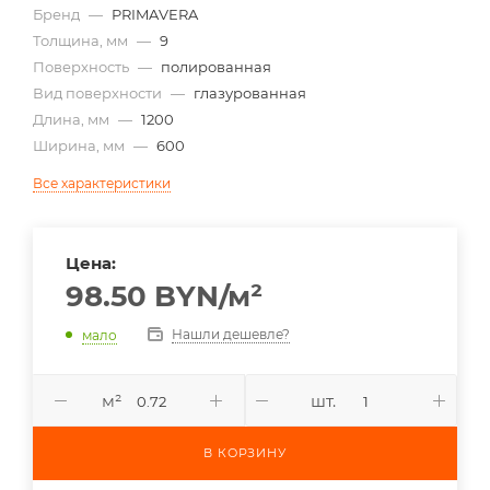
Бренд
—
PRIMAVERA
Толщина, мм
—
9
Поверхность
—
полированная
Вид поверхности
—
глазурованная
Длина, мм
—
1200
Ширина, мм
—
600
Все характеристики
Цена:
98.50
BYN
/м²
Нашли дешевле?
мало
м²
шт.
В КОРЗИНУ