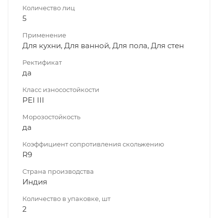
Количество лиц
5
Применение
Для кухни, Для ванной, Для пола, Для стен
Ректификат
да
Класс износостойкости
PEI III
Морозостойкость
да
Коэффициент сопротивления скольжению
R9
Страна производства
Индия
Количество в упаковке, шт
2