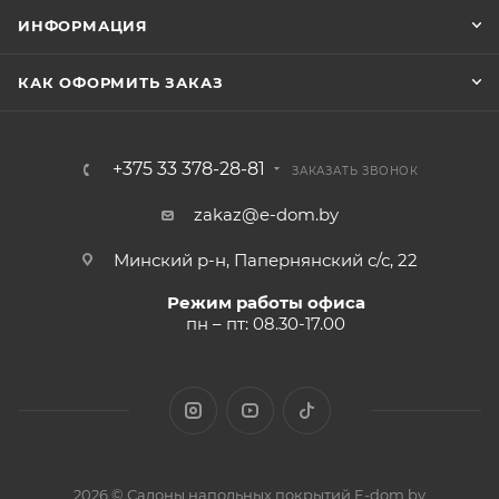
ИНФОРМАЦИЯ
КАК ОФОРМИТЬ ЗАКАЗ
+375 33 378-28-81
ЗАКАЗАТЬ ЗВОНОК
zakaz@e-dom.by
Минский р-н, Папернянский с/с, 22
Режим работы офиса
пн – пт: 08.30-17.00
2026 © Салоны напольных покрытий E-dom.by