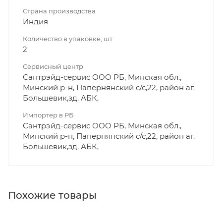
Страна производства
Индия
Количество в упаковке, шт
2
Сервисный центр
Сантрэйд-сервис ООО РБ, Минская обл.,
Минский р-н, Папернянский с/с,22, район аг.
Большевик,зд. АБК,
Импортер в РБ
Сантрэйд-сервис ООО РБ, Минская обл.,
Минский р-н, Папернянский с/с,22, район аг.
Большевик,зд. АБК,
Похожие товары