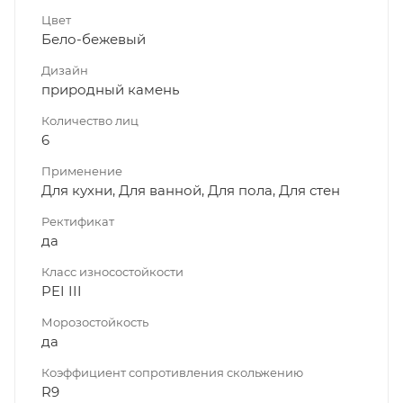
Цвет
Бело-бежевый
Дизайн
природный камень
Количество лиц
6
Применение
Для кухни, Для ванной, Для пола, Для стен
Ректификат
да
Класс износостойкости
PEI III
Морозостойкость
да
Коэффициент сопротивления скольжению
R9