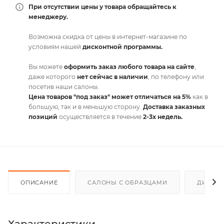
При отсутствии цены у товара обращайтесь к
менеджеру.
Возможна скидка от цены в интернет-магазине по
условиям нашей
дисконтной программы.
Вы можете
оформить заказ любого товара на сайте
,
даже которого
нет сейчас в наличии
, по телефону или
посетив наши салоны.
Цена товаров "под заказ" может отличаться на 5%
как в
большую, так и в меньшую сторону.
Доставка заказных
позиций
осуществляется в течение
2-3х недель.
ОПИСАНИЕ
САЛОНЫ С ОБРАЗЦАМИ
ДИСКО
Характеристики