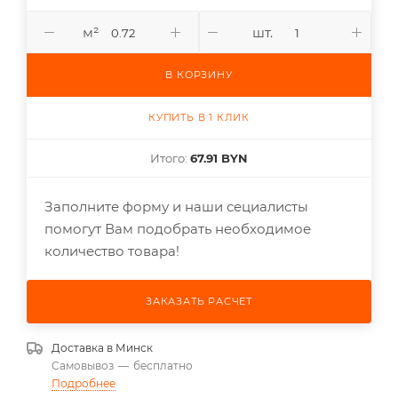
м²
шт.
В КОРЗИНУ
КУПИТЬ В 1 КЛИК
Итого:
67.91 BYN
Заполните форму и наши сециалисты
помогут Вам подобрать необходимое
количество товара!
ЗАКАЗАТЬ РАСЧЕТ
Доставка в
Минск
Самовывоз
—
бесплатно
Подробнее