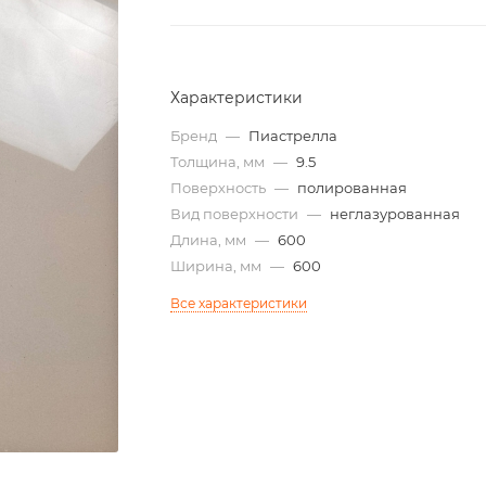
Характеристики
Бренд
—
Пиастрелла
Толщина, мм
—
9.5
Поверхность
—
полированная
Вид поверхности
—
неглазурованная
Длина, мм
—
600
Ширина, мм
—
600
Все характеристики