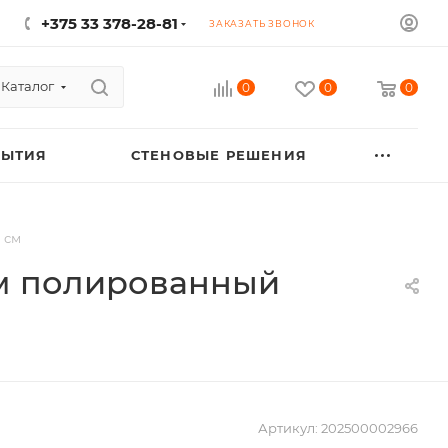
+375 33 378-28-81
ЗАКАЗАТЬ ЗВОНОК
Каталог
0
0
0
РЫТИЯ
СТЕНОВЫЕ РЕШЕНИЯ
 см
ом полированный
Артикул:
202500002966