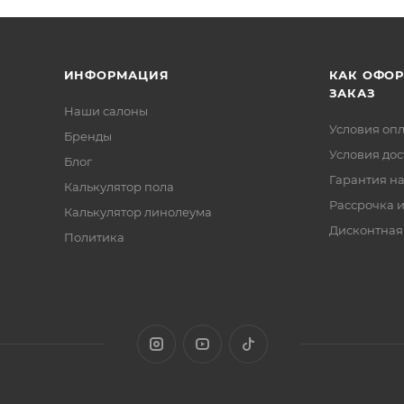
ИНФОРМАЦИЯ
КАК ОФО
ЗАКАЗ
Наши салоны
Условия оп
Бренды
Условия дос
Блог
Гарантия на
Калькулятор пола
Рассрочка и
Калькулятор линолеума
Дисконтная
Политика