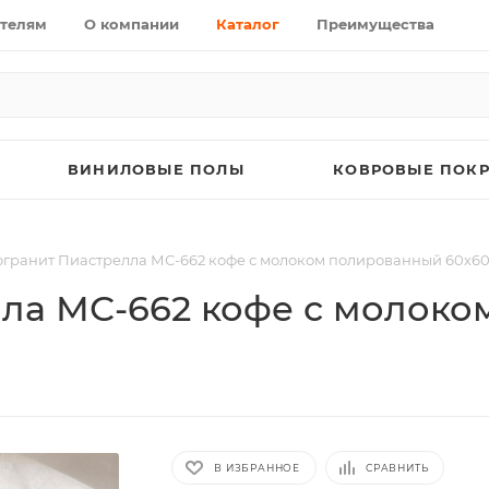
телям
О компании
Каталог
Преимущества
ВИНИЛОВЫЕ ПОЛЫ
КОВРОВЫЕ ПОК
гранит Пиастрелла МС-662 кофе с молоком полированный 60х60
ла МС-662 кофе с молок
В ИЗБРАННОЕ
СРАВНИТЬ