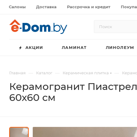
Салоны
Доставка
Рассрочка и кредит
Покупа
АКЦИИ
ЛАМИНАТ
ЛИНОЛЕУМ
—
—
—
Главная
Каталог
Керамическая плитка
Керамо
Керамогранит Пиастрел
60х60 см