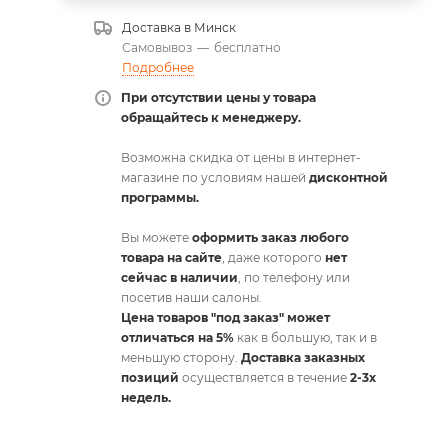
Доставка в
Минск
Самовывоз
—
бесплатно
Подробнее
При отсутствии цены у товара
обращайтесь к менеджеру.
Возможна скидка от цены в интернет-
магазине по условиям нашей
дисконтной
программы.
Вы можете
оформить заказ любого
товара на сайте
, даже которого
нет
сейчас в наличии
, по телефону или
посетив наши салоны.
Цена товаров "под заказ" может
отличаться на 5%
как в большую, так и в
меньшую сторону.
Доставка заказных
позиций
осуществляется в течение
2-3х
недель.