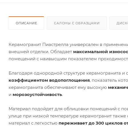
ОПИСАНИЕ
САЛОНЫ С ОБРАЗЦАМИ
ДИСК
Керамогранит Пиастрелла универсален в применении
внешней отделки. Обладает
максимальной износо
помещений с наивысшим показателем проходимост
Благодаря однородной структуре керамогранита и о
коэффициентом водопоглощения
, показатель ко
керамогранита обеспечивают ему высокую
механич
и
морозоустойчивость
.
Материал подойдет для облицовки помещений с по
улице при низкой температуре керамогранит также о
материал с легкостью
переживает до 300 циклов о