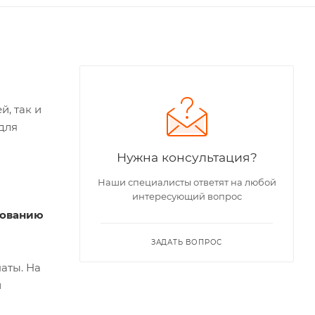
, так и
для
Нужна консультация?
Наши специалисты ответят на любой
интересующий вопрос
зованию
ЗАДАТЬ ВОПРОС
аты. На
й