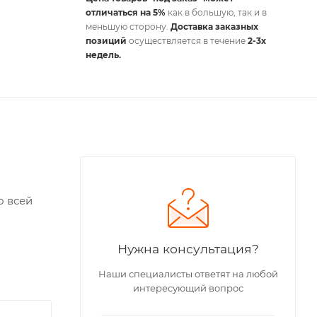
отличаться на 5%
как в большую, так и в
меньшую сторону.
Доставка заказных
позиций
осуществляется в течение
2-3х
недель.
о всей
Нужна консультация?
Наши специалисты ответят на любой
интересующий вопрос