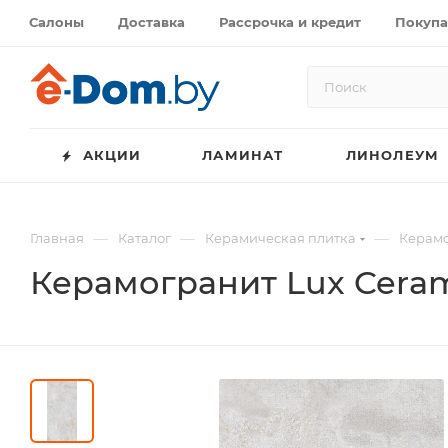
Салоны
Доставка
Рассрочка и кредит
Покупа
АКЦИИ
ЛАМИНАТ
ЛИНОЛЕУМ
—
—
—
Главная
Каталог
Керамическая плитка
Керамо
Керамогранит Lux Cera