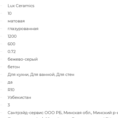
Lux Ceramics
10
матовая
глазурованная
1200
600
0.72
бежево-серый
бетон
Для кухни, Для ванной, Для стен
да
R10
Узбекистан
3
Сантрэйд-сервис ООО РБ, Минская обл., Минский р-