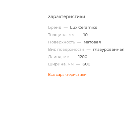
Характеристики
Бренд
—
Lux Ceramics
Толщина, мм
—
10
Поверхность
—
матовая
Вид поверхности
—
глазурованная
Длина, мм
—
1200
Ширина, мм
—
600
Все характеристики