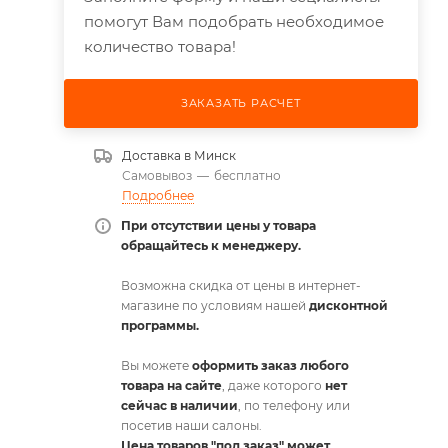
помогут Вам подобрать необходимое
количество товара!
ЗАКАЗАТЬ РАСЧЕТ
Доставка в
Минск
Самовывоз
—
бесплатно
Подробнее
При отсутствии цены у товара
обращайтесь к менеджеру.
Возможна скидка от цены в интернет-
магазине по условиям нашей
дисконтной
программы.
Вы можете
оформить заказ любого
товара на сайте
, даже которого
нет
сейчас в наличии
, по телефону или
посетив наши салоны.
Цена товаров "под заказ" может