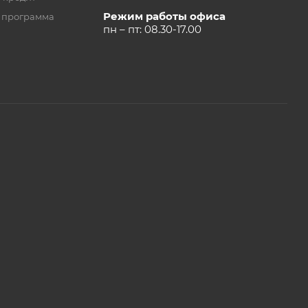
Режим работы офиса
 программа
пн – пт: 08.30-17.00