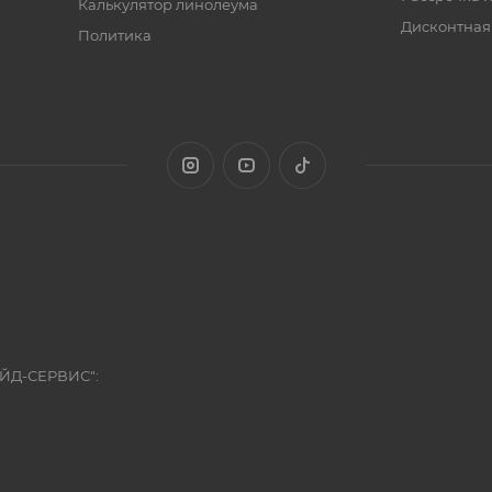
Калькулятор линолеума
Дисконтная
Политика
ЭЙД-СЕРВИС":