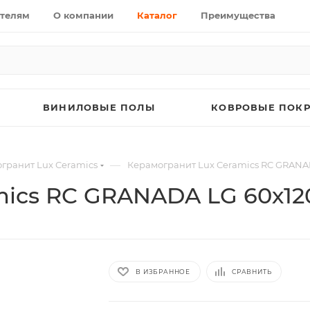
телям
О компании
Каталог
Преимущества
ВИНИЛОВЫЕ ПОЛЫ
КОВРОВЫЕ ПОК
—
гранит Lux Ceramics
Керамогранит Lux Ceramics RC GRANA
mics RC GRANADA LG 60х12
В ИЗБРАННОЕ
СРАВНИТЬ