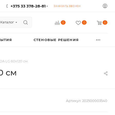
+375 33 378-28-81
ЗАКАЗАТЬ ЗВОНОК
Каталог
0
0
0
РЫТИЯ
СТЕНОВЫЕ РЕШЕНИЯ
DA LG 60х120 см
0 см
Артикул:
202500003540