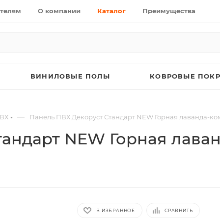
телям
О компании
Каталог
Преимущества
ВИНИЛОВЫЕ ПОЛЫ
КОВРОВЫЕ ПОК
—
ВХ
Панель ПВХ Декоруст Стандарт NEW Горная лаванда-ком
тандарт NEW Горная лаван
В ИЗБРАННОЕ
СРАВНИТЬ