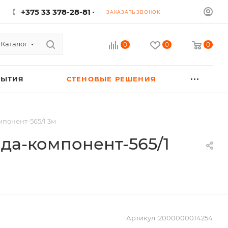
+375 33 378-28-81
ЗАКАЗАТЬ ЗВОНОК
Каталог
0
0
0
РЫТИЯ
СТЕНОВЫЕ РЕШЕНИЯ
понент-565/1 3м
да-компонент-565/1
Артикул:
2000000014254