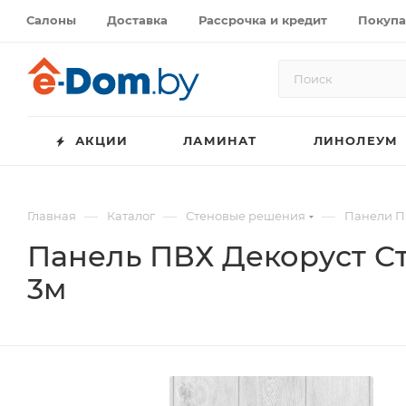
Салоны
Доставка
Рассрочка и кредит
Покупа
АКЦИИ
ЛАМИНАТ
ЛИНОЛЕУМ
—
—
—
Главная
Каталог
Стеновые решения
Панели П
Панель ПВХ Декоруст С
3м