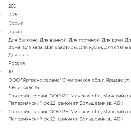
250
0.75
Серый
доска
Для балкона, Для ванной, Для гостиной, Для дачи, Д
дома, Для зала, Для квартиры, Для кухни, Для спальн
Для стен
Россия
10
ООО "Яртранс-сервис" Смоленская обл. г. Ярцево ул.
Ленинская 16
Сантрэйд-сервис ООО РБ, Минская обл., Минский р-
Папернянский с/с,22, район аг. Большевик,зд. АБК,
Сантрэйд-сервис ООО РБ, Минская обл., Минский р-
Папернянский с/с,22, район аг. Большевик,зд. АБК,