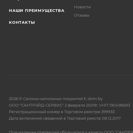
Новости
НАШИ ПРЕИМУЩЕСТВА
Отзывы
КОНТАКТЫ
2026 © Салоны напольных покрытий E-dom.by
ООО "САНТРЭЙД-СЕРВИС" 2 февраля 2009г. УНП 190496693
Регистрационный номер в Торговом реестре 399933
Дата включения сведений в Торговый реестр 08.12.2017
При наличии претензий обращаться к юристу ООО "САНТР