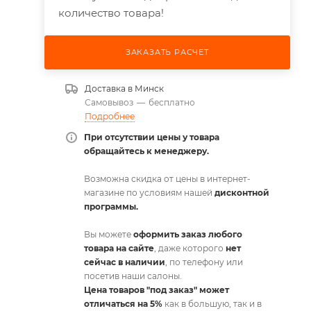
количество товара!
ЗАКАЗАТЬ РАСЧЕТ
Доставка в
Минск
Самовывоз
—
бесплатно
Подробнее
При отсутствии цены у товара
обращайтесь к менеджеру.
Возможна скидка от цены в интернет-
магазине по условиям нашей
дисконтной
программы.
Вы можете
оформить заказ любого
товара на сайте
, даже которого
нет
сейчас в наличии
, по телефону или
посетив наши салоны.
Цена товаров "под заказ" может
отличаться на 5%
как в большую, так и в