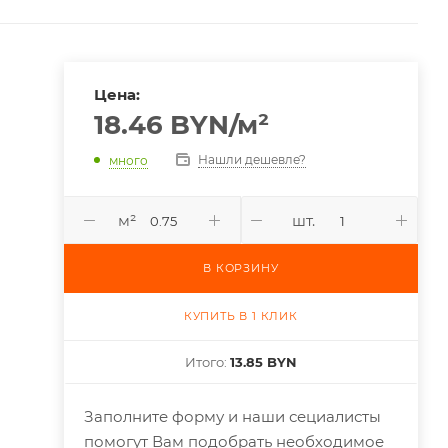
Цена:
18.46
BYN
/м²
Нашли дешевле?
много
м²
шт.
В КОРЗИНУ
КУПИТЬ В 1 КЛИК
Итого:
13.85 BYN
Заполните форму и наши сециалисты
помогут Вам подобрать необходимое