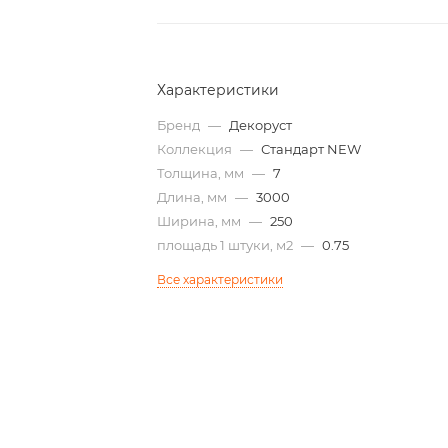
Характеристики
Бренд
—
Декоруст
Коллекция
—
Стандарт NEW
Толщина, мм
—
7
Длина, мм
—
3000
Ширина, мм
—
250
площадь 1 штуки, м2
—
0.75
Все характеристики