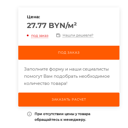
Цена:
27.77
BYN
/м²
Нашли дешевле?
под заказ
ПОД ЗАКАЗ
Заполните форму и наши сециалисты
помогут Вам подобрать необходимое
количество товара!
ЗАКАЗАТЬ РАСЧЕТ
При отсутствии цены у товара
обращайтесь к менеджеру.