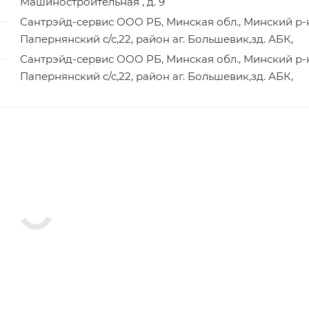
Машиностроительная , д. 9
Сантрэйд-сервис ООО РБ, Минская обл., Минский р-
Папернянский с/с,22, район аг. Большевик,зд. АБК,
Сантрэйд-сервис ООО РБ, Минская обл., Минский р-
Папернянский с/с,22, район аг. Большевик,зд. АБК,