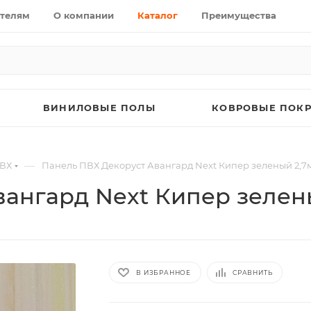
телям
О компании
Каталог
Преимущества
ВИНИЛОВЫЕ ПОЛЫ
КОВРОВЫЕ ПОК
—
ВХ
Панель ПВХ Декоруст Авангард Next Кипер зеленый 2,7
ангард Next Кипер зелен
В ИЗБРАННОЕ
СРАВНИТЬ