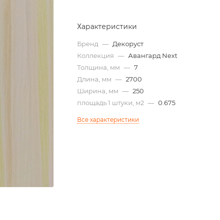
Характеристики
Бренд
—
Декоруст
Коллекция
—
Авангард Next
Толщина, мм
—
7
Длина, мм
—
2700
Ширина, мм
—
250
площадь 1 штуки, м2
—
0.675
Все характеристики