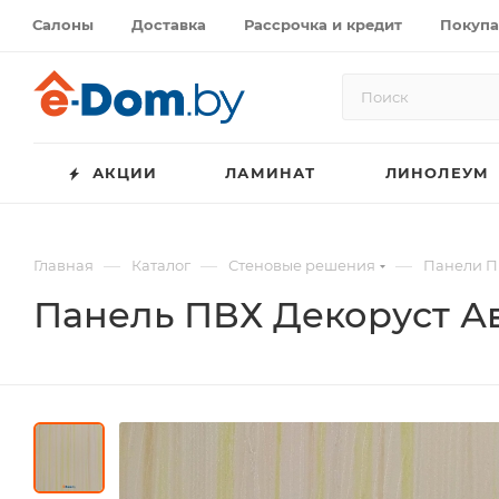
Салоны
Доставка
Рассрочка и кредит
Покупа
АКЦИИ
ЛАМИНАТ
ЛИНОЛЕУМ
—
—
—
Главная
Каталог
Стеновые решения
Панели П
Панель ПВХ Декоруст Ав