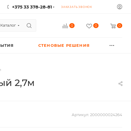
+375 33 378-28-81
ЗАКАЗАТЬ ЗВОНОК
Каталог
0
0
0
РЫТИЯ
СТЕНОВЫЕ РЕШЕНИЯ
м
ый 2,7м
Артикул:
2000000024264