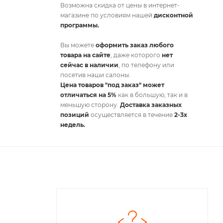
Возможна скидка от цены в интернет-
магазине по условиям нашей
дисконтной
программы.
Вы можете
оформить заказ любого
товара на сайте
, даже которого
нет
сейчас в наличии
, по телефону или
посетив наши салоны.
Цена товаров "под заказ" может
отличаться на 5%
как в большую, так и в
меньшую сторону.
Доставка заказных
позиций
осуществляется в течение
2-3х
недель.