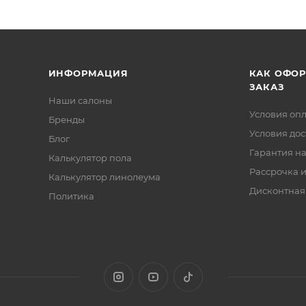
ИНФОРМАЦИЯ
КАК ОФО
ЗАКАЗ
Наши салоны
Условия оп
Бренды
Условия дос
Блог
Гарантия на
Калькулятор пола
Рассрочка и
Калькулятор линолеума
Дисконтная
Политика