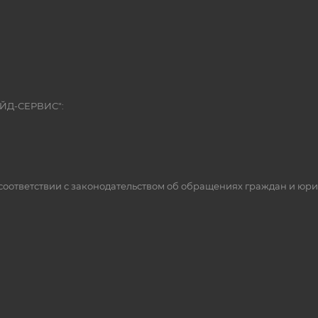
ЭЙД-СЕРВИС":
оответствии с законодательством об обращениях граждан и юр