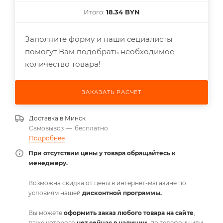
Итого:
18.34 BYN
Заполните форму и наши сециалисты
помогут Вам подобрать необходимое
количество товара!
ЗАКАЗАТЬ РАСЧЕТ
Доставка в
Минск
Самовывоз
—
бесплатно
Подробнее
При отсутствии цены у товара обращайтесь к
менеджеру.
Возможна скидка от цены в интернет-магазине по
условиям нашей
дисконтной программы.
Вы можете
оформить заказ любого товара на сайте
,
даже которого
нет сейчас в наличии
, по телефону или