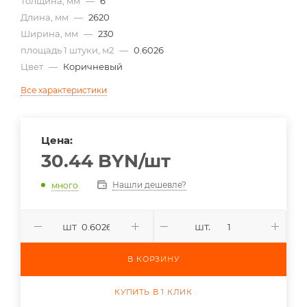
Толщина, мм
—
6
Длина, мм
—
2620
Ширина, мм
—
230
площадь 1 штуки, м2
—
0.6026
Цвет
—
Коричневый
Все характеристики
Цена:
30.44
BYN
/шт
Нашли дешевле?
много
шт
шт.
В КОРЗИНУ
КУПИТЬ В 1 КЛИК