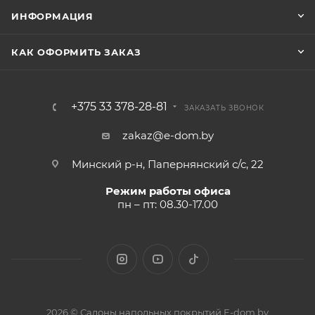
ИНФОРМАЦИЯ
КАК ОФОРМИТЬ ЗАКАЗ
+375 33 378-28-81
ЗАКАЗАТЬ ЗВОНОК
zakaz@e-dom.by
Минский р-н, Папернянский с/с, 22
Режим работы офиса
пн – пт: 08.30-17.00
2026 © Салоны напольных покрытий E-dom.by