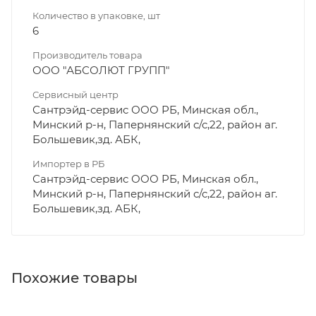
Количество в упаковке, шт
6
Производитель товара
ООО "АБСОЛЮТ ГРУПП"
Сервисный центр
Сантрэйд-сервис ООО РБ, Минская обл.,
Минский р-н, Папернянский с/с,22, район аг.
Большевик,зд. АБК,
Импортер в РБ
Сантрэйд-сервис ООО РБ, Минская обл.,
Минский р-н, Папернянский с/с,22, район аг.
Большевик,зд. АБК,
Похожие товары