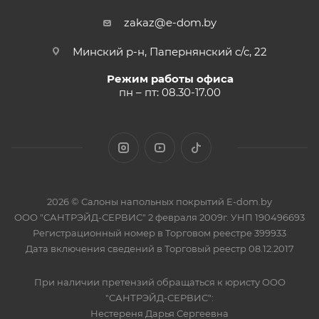
zakaz@e-dom.by
Минский р-н, Папернянский с/с, 22
Режим работы офиса
пн – пт: 08.30-17.00
2026 © Салоны напольных покрытий E-dom.by
ООО "САНТРЭЙД-СЕРВИС" 2 февраля 2009г. УНП 190496693
Регистрационный номер в Торговом реестре 399933
Дата включения сведений в Торговый реестр 08.12.2017
При наличии претензий обращаться к юристу ООО
"САНТРЭЙД-СЕРВИС":
Нестереня Дарья Сергеевна