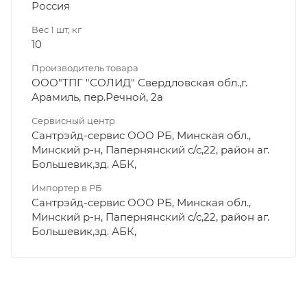
Россия
Вес 1 шт, кг
10
Производитель товара
ООО"ТПГ "СОЛИД" Свердловская обл.,г.
Арамиль, пер.Речной, 2а
Сервисный центр
Сантрэйд-сервис ООО РБ, Минская обл.,
Минский р-н, Папернянский с/с,22, район аг.
Большевик,зд. АБК,
Импортер в РБ
Сантрэйд-сервис ООО РБ, Минская обл.,
Минский р-н, Папернянский с/с,22, район аг.
Большевик,зд. АБК,