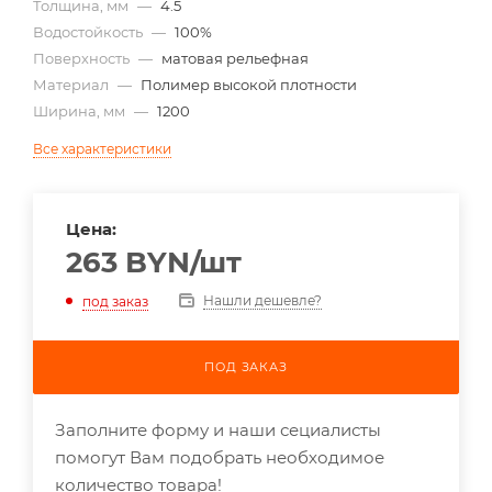
Толщина, мм
—
4.5
Водостойкость
—
100%
Поверхность
—
матовая рельефная
Материал
—
Полимер высокой плотности
Ширина, мм
—
1200
Все характеристики
Цена:
263
BYN
/шт
Нашли дешевле?
под заказ
ПОД ЗАКАЗ
Заполните форму и наши сециалисты
помогут Вам подобрать необходимое
количество товара!