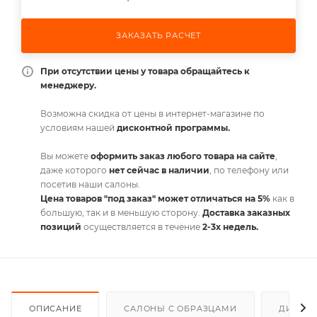
ЗАКАЗАТЬ РАСЧЕТ
При отсутствии цены у товара обращайтесь к
менеджеру.
Возможна скидка от цены в интернет-магазине по
условиям нашей
дисконтной программы.
Вы можете
оформить заказ любого товара на сайте
,
даже которого
нет сейчас в наличии
, по телефону или
посетив наши салоны.
Цена товаров "под заказ" может отличаться на 5%
как в
большую, так и в меньшую сторону.
Доставка заказных
позиций
осуществляется в течение
2-3х недель.
ОПИСАНИЕ
САЛОНЫ С ОБРАЗЦАМИ
ДИСКО