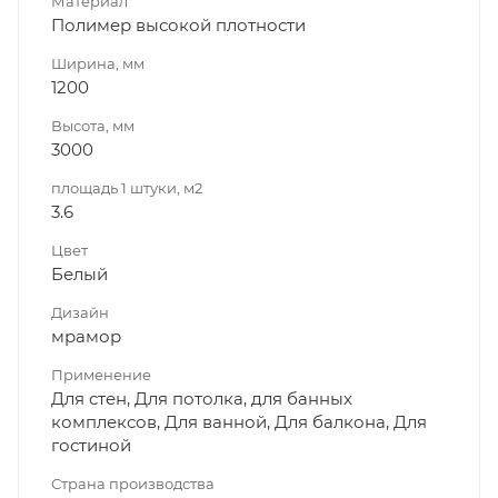
Материал
Полимер высокой плотности
Ширина, мм
1200
Высота, мм
3000
площадь 1 штуки, м2
3.6
Цвет
Белый
Дизайн
мрамор
Применение
Для стен, Для потолка, для банных
комплексов, Для ванной, Для балкона, Для
гостиной
Страна производства