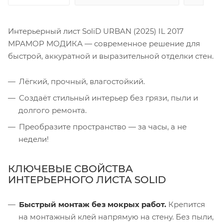
Интерьерный лист SoliD URBAN (2025) IL 2017
МРАМОР МОДИКА — современное решение для
быстрой, аккуратной и выразительной отделки стен.
Лёгкий, прочный, влагостойкий.
Создаёт стильный интерьер без грязи, пыли и
долгого ремонта.
Преобразите пространство — за часы, а не
недели!
КЛЮЧЕВЫЕ СВОЙСТВА
ИНТЕРЬЕРНОГО ЛИСТА SOLID
Быстрый монтаж без мокрых работ.
Крепится
на монтажный клей напрямую на стену. Без пыли,