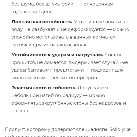
без шума, без штукатурки — полноценная
отделка за 1 день.
Полная влагостойкость.
Материал не впитывает
воду, не разбухает и не деформируется — можно
спокойно использовать в ванных комнатах,
кухнях и других влажных зонах.
Устойчивость к ударам и нагрузкам.
Лист не
крошится, не ломается, выдерживает случайные
удары бытовыми предметами — подходит для
жилых и коммерческих интерьеров.
Эластичность и гибкость.
Допускается
небольшой изгиб по радиусу — можно
оформлять закруглённые стены без надрезов и
стыков.
Продукт, которому доверяют специалисты. Solid уже
выбирают дизайнеры, архитекторы и мастера,