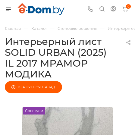
0
—
—
—
Главная
Каталог
Стеновые решения
Интерьерные
Интерьерный лист
SOLID URBAN (2025)
IL 2017 МРАМОР
МОДИКА
ВЕРНУТЬСЯ НАЗАД
Советуем